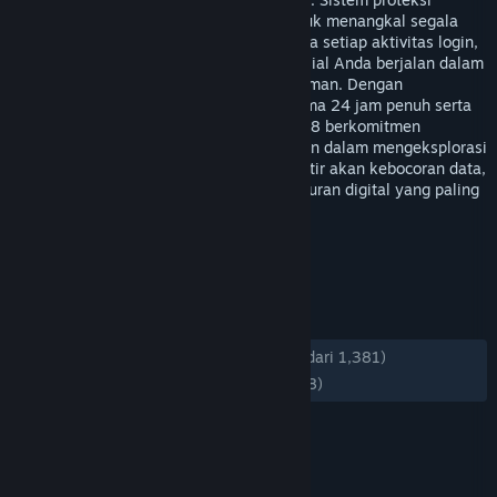
teranyar ini dirancang secara khusus untuk menangkal segala
bentuk ancaman siber, memastikan bahwa setiap aktivitas login,
manajemen akun, hingga transaksi finansial Anda berjalan dalam
lingkungan yang sepenuhnya steril dan aman. Dengan
implementasi pemantauan otomatis selama 24 jam penuh serta
verifikasi ganda yang responsif, FENDY188 berkomitmen
memberikan rasa tenang bagi para pemain dalam mengeksplorasi
ribuan game unggulan tanpa perlu khawatir akan kebocoran data,
menjadikannya standar baru platform hiburan digital yang paling
tepercaya dan kredibel saat ini.
TAG
+
ULASAN
KESELURUHAN:
Mayoritas Positif
(74% dari 1,381)
TERBARU:
Mayoritas Positif
(72% dari 98)