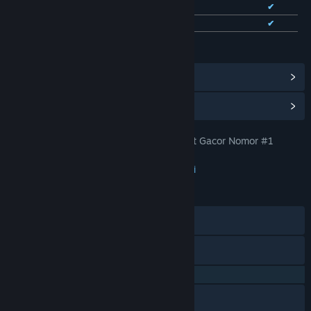
Bhs. Tionghoa Tradisional
✔
✔
Bhs. Prancis
✔
✔
Lihat semua 11 bahasa yang didukung
Lihat Pencapaian Steam
(28)
Lihat Item Toko Poin
(9)
FENDY188 >> Link Alternatif Slot Gacor Nomor #1
JUDUL:
Indonesia yang Selalu Jadi Pilihan
Petualangan
,
Indie
,
RPG
,
Strategi
GENRE:
23 Jan 2026
TANGGAL RILIS:
28 Agu 2023
TANGGAL RILIS AKSES DINI:
Discord
X
QQ 725153963
Baidu Tieba