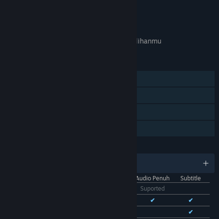
TAUTAN & INFO
APA GAME INI RELEVAN UNTUKMU?
Tidak tersedia di
preferensi bahasa
pilihanmu
FITUR
Pemain Tunggal
Pencapaian Steam
Trading Card Steam
Berbagi dengan Keluarga
BAHASA
11 bahasa yang didukung
Antarmuka
Audio Penuh
Subtitle
Bhs. Indonesia
Suported
Bhs. Inggris
✔
✔
✔
Bhs. Tionghoa Sederhana
✔
✔