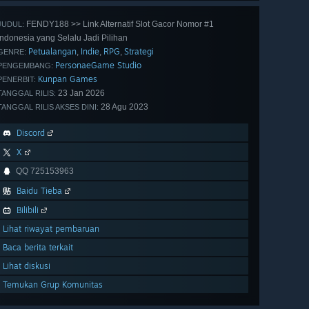
FENDY188 >> Link Alternatif Slot Gacor Nomor #1
JUDUL:
Indonesia yang Selalu Jadi Pilihan
Petualangan
Indie
RPG
Strategi
,
,
,
GENRE:
PersonaeGame Studio
PENGEMBANG:
Kunpan Games
PENERBIT:
23 Jan 2026
TANGGAL RILIS:
28 Agu 2023
TANGGAL RILIS AKSES DINI:
Discord
X
QQ 725153963
Baidu Tieba
Bilibili
Lihat riwayat pembaruan
Baca berita terkait
Lihat diskusi
Temukan Grup Komunitas