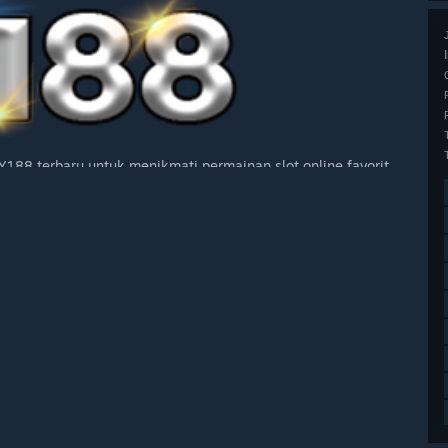
Y188 terbaru untuk menikmati permainan slot online favorit
n game terlengkap.
g optimal, FENDY188 menyediakan berbagai pilihan pasaran
time setiap hari. Hal ini membuat pemain bisa menikmati
aktis yang mengutamakan kemudahan akses tanpa ribet.
, dan navigasi yang user-friendly sehingga cocok bagi pemain
it.
188 fokus memberikan efisiensi dalam setiap aspek
, hingga layanan yang responsif. Inilah yang menjadikan