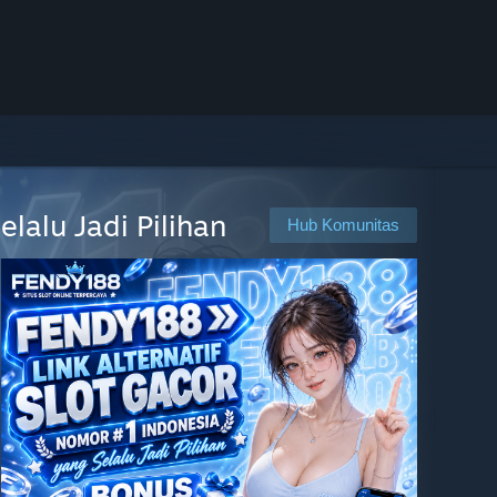
lalu Jadi Pilihan
Hub Komunitas