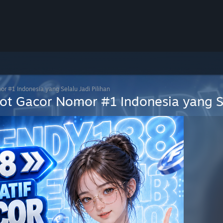
or #1 Indonesia yang Selalu Jadi Pilihan
lot Gacor Nomor #1 Indonesia yang Se