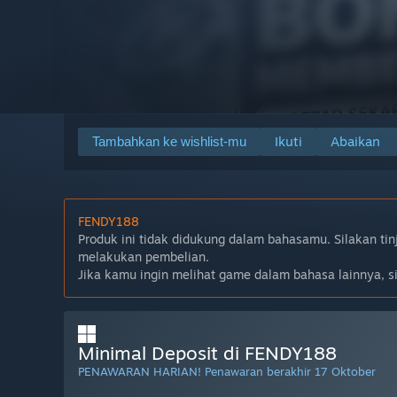
Ikuti
Abaikan
Tambahkan ke wishlist-mu
FENDY188
Produk ini tidak didukung dalam bahasamu. Silakan ti
melakukan pembelian.
Jika kamu ingin melihat game dalam bahasa lainnya, s
Minimal Deposit di FENDY188
PENAWARAN HARIAN! Penawaran berakhir 17 Oktober