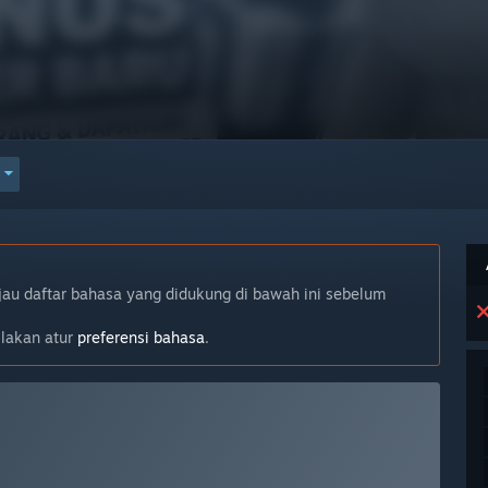
njau daftar bahasa yang didukung di bawah ini sebelum
ilakan atur
preferensi bahasa
.