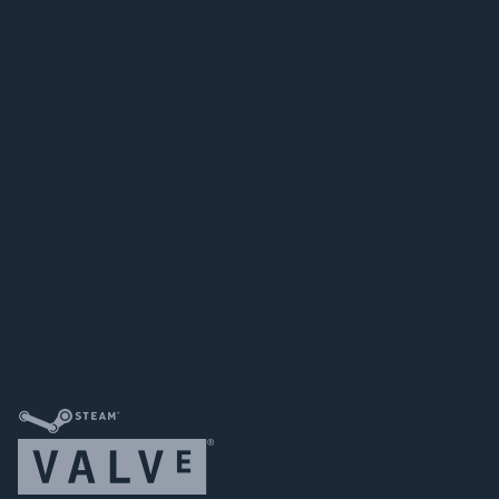
FENDY188 pilihan tepat bagi pecinta togel online masa ki
FAQ F
Pertanyaan yang sering ditanyakan seputar 
Indonesia yang
Apa itu FENDY188 sebagai alternatif togel 
Mengapa FENDY188 disebut club togel onli
Apa keunggulan FENDY188 dibanding togel
Bagaimana cara daftar dan bermain di FE