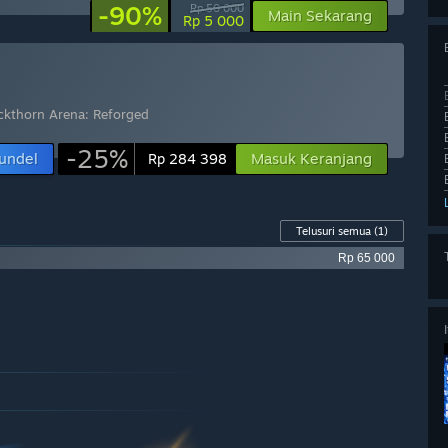
-90%
Rp 50 000
Main Sekarang
Rp 5 000
ckthorn Arena: Reforged
-25%
Bundel
Masuk Keranjang
Rp 284 398
Telusuri semua
(1)
Rp 65 000