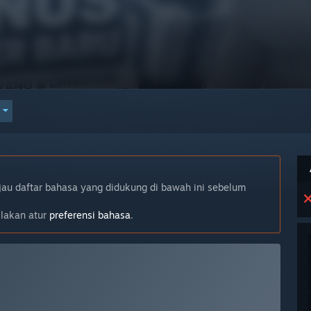
njau daftar bahasa yang didukung di bawah ini sebelum
ilakan atur
preferensi bahasa
.