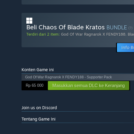
Beli Chaos Of Blade Kratos
BUNDLE
(?)
Terdiri dari 2 item:
God Of War Ragnarok X FENDY188
,
Bla
Info 
Konten Game ini
God Of War Ragnarok X FENDY188 - Supporter Pack
Masukkan semua DLC ke Keranjang
Rp 65 000
Join us on Discord
Tentang Game Ini