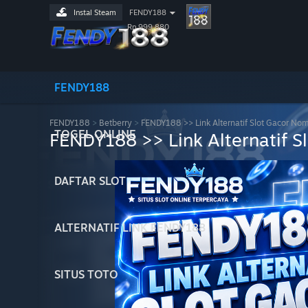
Instal Steam
FENDY188
Rp 999,880
FENDY188
FENDY188
>
Betberry
>
FENDY188 >> Link Alternatif Slot Gacor Nom
TOGEL ONLINE
FENDY188 >> Link Alternatif S
DAFTAR SLOT
ALTERNATIF LINK FENDY188
SITUS TOTO