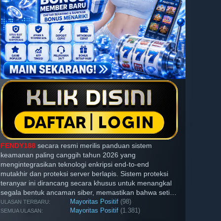
FENDY188
secara resmi merilis panduan sistem
keamanan paling canggih tahun 2026 yang
mengintegrasikan teknologi enkripsi end-to-end
mutakhir dan proteksi server berlapis. Sistem proteksi
teranyar ini dirancang secara khusus untuk menangkal
segala bentuk ancaman siber, memastikan bahwa setiap
aktivitas login, manajemen akun, hingga transaksi
Mayoritas Positif
(98)
ULASAN TERBARU:
Mayoritas Positif
(1.381)
finansial Anda berjalan dalam lingkungan yang
SEMUA ULASAN:
sepenuhnya steril dan aman. Dengan implementasi