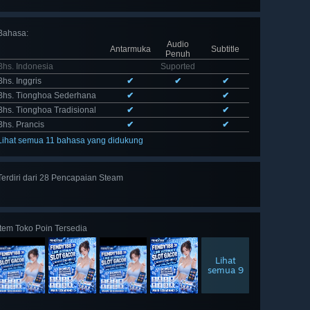
Bahasa
:
Audio
Antarmuka
Subtitle
Penuh
Bhs. Indonesia
Suported
Bhs. Inggris
✔
✔
✔
Bhs. Tionghoa Sederhana
✔
✔
Bhs. Tionghoa Tradisional
✔
✔
Bhs. Prancis
✔
✔
Lihat semua 11 bahasa yang didukung
Terdiri dari 28 Pencapaian Steam
Lihat
semua 28
Item Toko Poin Tersedia
Lihat
semua 9