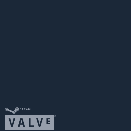
FENDY188 pilihan tepat bagi pecinta togel online masa ki
FAQ F
Pertanyaan yang sering ditanyakan seputar 
Indonesia yang
Apa itu FENDY188 sebagai alternatif togel 
Mengapa FENDY188 disebut club togel onli
Apa keunggulan FENDY188 dibanding togel
Bagaimana cara daftar dan bermain di FE