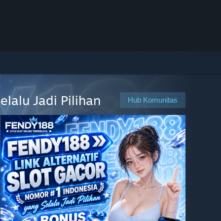
lalu Jadi Pilihan
Hub Komunitas