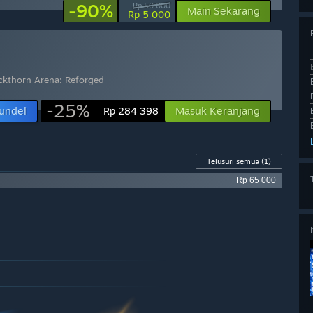
-90%
Rp 50 000
Main Sekarang
Rp 5 000
ckthorn Arena: Reforged
-25%
Bundel
Masuk Keranjang
Rp 284 398
Telusuri semua
(1)
Rp 65 000