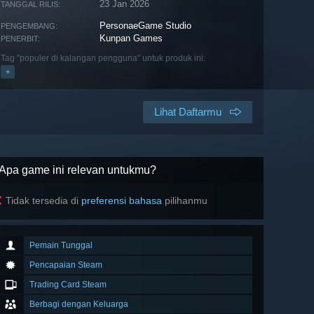
23 Jan 2026
TANGGAL RILIS:
pemantauan otomatis selama 24 jam penuh serta
verifikasi ganda yang responsif, FENDY188
PersonaeGame Studio
PENGEMBANG:
Kunpan Games
berkomitmen memberikan rasa tenang bagi para
PENERBIT:
pemain dalam mengeksplorasi ribuan game unggulan
Tag "populer di kalangan pengguna" untuk produk ini:
tanpa perlu khawatir akan kebocoran data,
+
menjadikannya standar baru platform hiburan digital
yang paling tepercaya dan kredibel saat ini.
Lihat Daftarmu
Apa game ini relevan untukmu?
Tidak tersedia di
preferensi bahasa
pilihanmu
Pemain Tunggal
Pencapaian Steam
Trading Card Steam
Berbagi dengan Keluarga