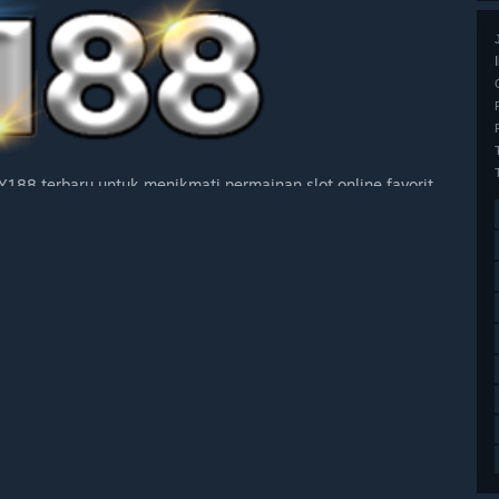
Y188 terbaru untuk menikmati permainan slot online favorit
n game terlengkap.
g optimal, FENDY188 menyediakan berbagai pilihan pasaran
time setiap hari. Hal ini membuat pemain bisa menikmati
aktis yang mengutamakan kemudahan akses tanpa ribet.
, dan navigasi yang user-friendly sehingga cocok bagi pemain
it.
188 fokus memberikan efisiensi dalam setiap aspek
, hingga layanan yang responsif. Inilah yang menjadikan