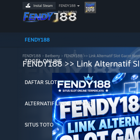
Instal Steam
FENDY188
Rp 999,880
FENDY188
FENDY188
>
Betberry
>
FENDY188 >> Link Alternatif Slot Gacor Nom
TOGEL ONLINE
FENDY188 >> Link Alternatif S
DAFTAR SLOT
ALTERNATIF LINK FENDY188
SITUS TOTO