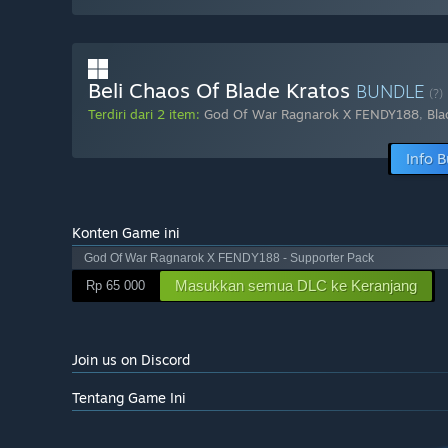
Beli Chaos Of Blade Kratos
BUNDLE
(?)
Terdiri dari 2 item:
God Of War Ragnarok X FENDY188
,
Bla
Info 
Konten Game ini
God Of War Ragnarok X FENDY188 - Supporter Pack
Masukkan semua DLC ke Keranjang
Rp 65 000
Join us on Discord
Tentang Game Ini