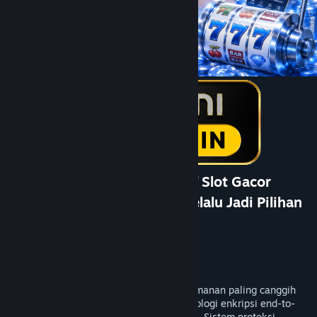
Bantuan
Rincian Akun
Preferensi toko
Ubah bahasa
Ganti Pengguna
Dapatkan Aplikasi Seluler Steam
FENDY188 >> Link Alternatif Slot Gacor
Lihat situs web desktop
Nomor #1 Indonesia yang Selalu Jadi Pilihan
Pengembang
PersonaeGame Studio
Penerbit
Kunpan Games
Dirilis
23 Jan 2026
FENDY188
secara resmi merilis panduan sistem keamanan paling canggih
tahun 2026 yang mengintegrasikan teknologi enkripsi end-to-
end mutakhir dan proteksi server berlapis. Sistem proteksi