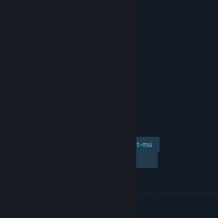
Tambahkan ke wishlist-mu
Ikuti
Abaikan