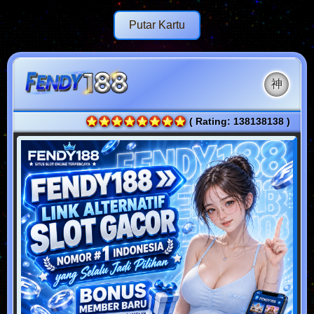
Putar Kartu
神
( Rating: 138138138 )