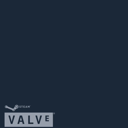
FENDY188 pilihan tepat bagi pecinta togel online masa ki
FAQ F
Pertanyaan yang sering ditanyakan seputar 
Indonesia yang
Apa itu FENDY188 sebagai alternatif togel 
Mengapa FENDY188 disebut club togel onli
Apa keunggulan FENDY188 dibanding togel
Bagaimana cara daftar dan bermain di FE