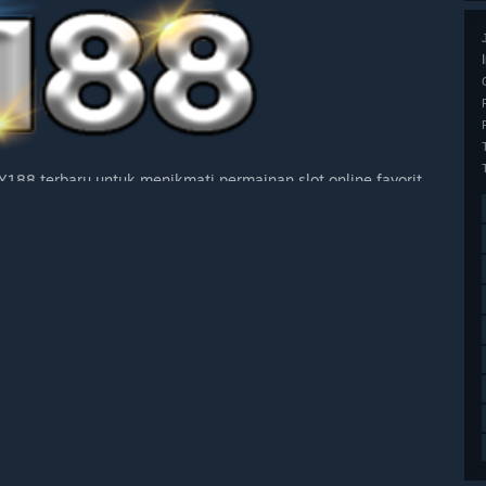
Y188 terbaru untuk menikmati permainan slot online favorit
n game terlengkap.
g optimal, FENDY188 menyediakan berbagai pilihan pasaran
time setiap hari. Hal ini membuat pemain bisa menikmati
aktis yang mengutamakan kemudahan akses tanpa ribet.
, dan navigasi yang user-friendly sehingga cocok bagi pemain
it.
188 fokus memberikan efisiensi dalam setiap aspek
, hingga layanan yang responsif. Inilah yang menjadikan