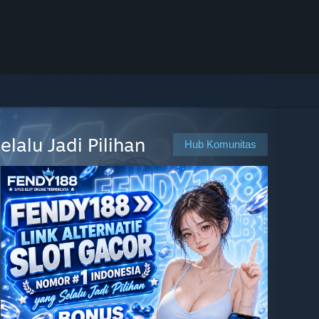
lalu Jadi Pilihan
Hub Komunitas