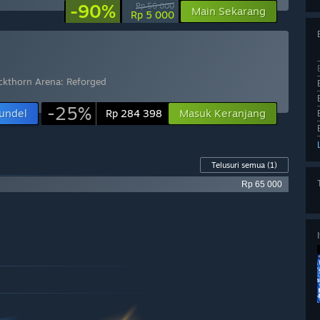
-90%
Rp 50 000
Main Sekarang
Rp 5 000
ckthorn Arena: Reforged
-25%
Bundel
Masuk Keranjang
Rp 284 398
Telusuri semua
(1)
Rp 65 000