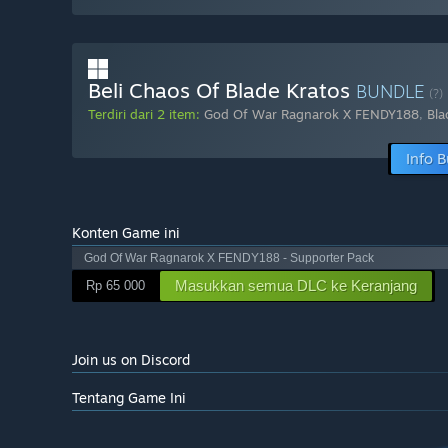
Beli Chaos Of Blade Kratos
BUNDLE
(?)
Terdiri dari 2 item:
God Of War Ragnarok X FENDY188
,
Bla
Info 
Konten Game ini
God Of War Ragnarok X FENDY188 - Supporter Pack
Masukkan semua DLC ke Keranjang
Rp 65 000
Join us on Discord
Tentang Game Ini