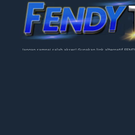
Jangan sampai salah akses! Gunakan link alternatif FEND
dengan koneksi stabil, akses mudah, dan berbagai piliha
Dengan dukungan sistem stabil dan performa server yan
togel populer dengan update hasil yang akurat dan real-
permainan dengan lebih nyaman dan percaya diri.
Deskripsi Konten Dewasa
FENDY188 ⭐️ dikenal sebagai alternatif togel online pr
Platform ini menggabungkan desain simpel, fitur lengkap
yang ingin pengalaman bermain cepat tanpa proses berbel
Sebagai bagian dari konsep "no ribet-ribet club", FENDY
permainan, mulai dari deposit ringan, akses multi-device